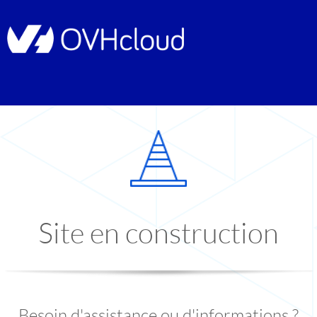
Site en construction
Besoin d'assistance ou d'informations ?